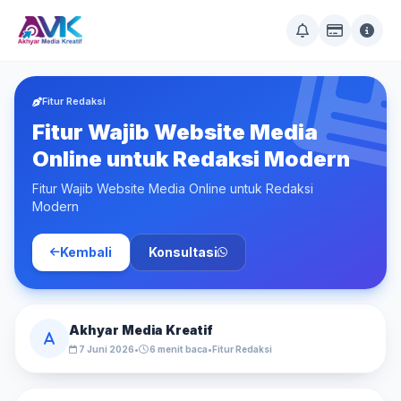
Fitur Redaksi
Fitur Wajib Website Media
Online untuk Redaksi Modern
Fitur Wajib Website Media Online untuk Redaksi
Modern
Kembali
Konsultasi
Akhyar Media Kreatif
7 Juni 2026
•
6 menit baca
•
Fitur Redaksi