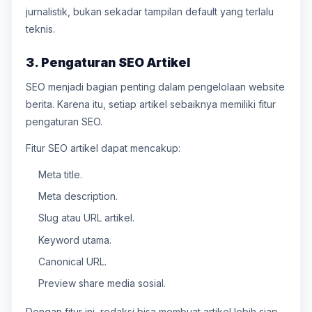
jurnalistik, bukan sekadar tampilan default yang terlalu
teknis.
3. Pengaturan SEO Artikel
SEO menjadi bagian penting dalam pengelolaan website
berita. Karena itu, setiap artikel sebaiknya memiliki fitur
pengaturan SEO.
Fitur SEO artikel dapat mencakup:
Meta title.
Meta description.
Slug atau URL artikel.
Keyword utama.
Canonical URL.
Preview share media sosial.
Dengan fitur ini, redaksi bisa membuat artikel lebih siap